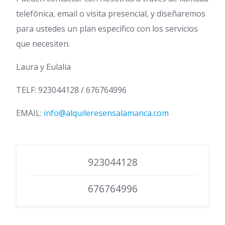
telefónica, email o visita presencial, y diseñaremos
para ustedes un plan específico con los servicios
que necesiten.
Laura y Eulalia
TELF: 923044128 / 676764996
EMAIL:
info@alquileresensalamanca.com
923044128
676764996