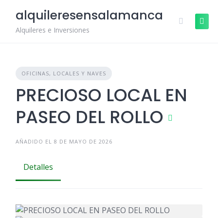
Skip
alquileresensalamanca
to
content
Alquileres e Inversiones
OFICINAS, LOCALES Y NAVES
PRECIOSO LOCAL EN
PASEO DEL ROLLO
AÑADIDO EL 8 DE MAYO DE 2026
Detalles