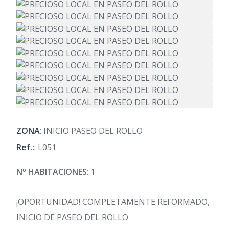
ZONA
: INICIO PASEO DEL ROLLO
Ref.:
: L051
Nº HABITACIONES
: 1
¡OPORTUNIDAD! COMPLETAMENTE REFORMADO,
INICIO DE PASEO DEL ROLLO