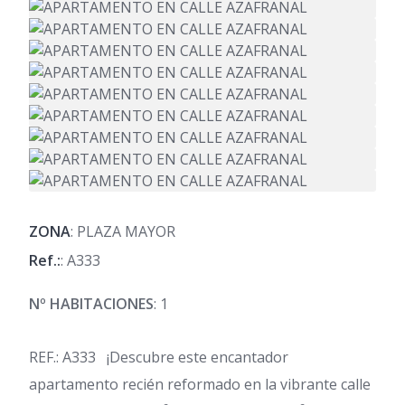
ZONA
: PLAZA MAYOR
Ref.:
: A333
Nº HABITACIONES
: 1
REF.: A333 ¡Descubre este encantador
apartamento recién reformado en la vibrante calle