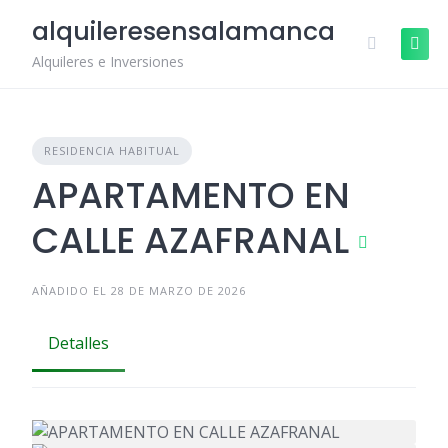
Skip
alquileresensalamanca
to
content
Alquileres e Inversiones
RESIDENCIA HABITUAL
APARTAMENTO EN
CALLE AZAFRANAL
AÑADIDO EL 28 DE MARZO DE 2026
Detalles